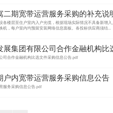
寓二期宽带运营服务采购的补充说
设各楼层至住户室内入户光缆，根据现场实际情况不具备新增入
换机，每户室内均预留安装网络信息面板。各投标供应商须结...
发展集团有限公司合作金融机构比
司合作金融机构比选文件采购信息公告.pdf
期户内宽带运营服务采购信息公告
服务采购信息公告.pdf