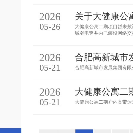
2026
关于大健康公
05-26
大健康公寓二期项目暂未敷
域弱电竖井内已装设网络交
2026
合肥高新城市
05-21
合肥高新城市发展集团有限公
2026
大健康公寓二
05-21
大健康公寓二期户内宽带运营