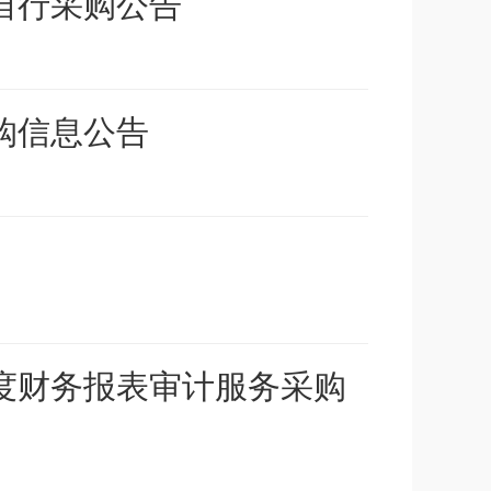
自行采购公告
购信息公告
年度财务报表审计服务采购